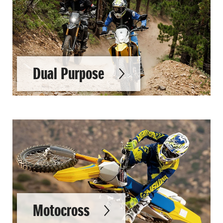
Dual Purpose
Motocross