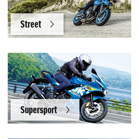
Street
Supersport