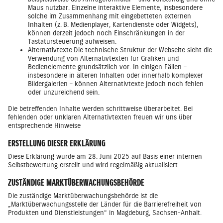
Maus nutzbar. Einzelne interaktive Elemente, insbesondere
solche im Zusammenhang mit eingebetteten externen
Inhalten (z. B. Medienplayer, Kartendienste oder Widgets),
können derzeit jedoch noch Einschränkungen in der
Tastatursteuerung aufweisen.
Alternativtexte:Die technische Struktur der Webseite sieht die
Verwendung von Alternativtexten für Grafiken und
Bedienelemente grundsätzlich vor. In einigen Fällen –
insbesondere in älteren Inhalten oder innerhalb komplexer
Bildergalerien – können Alternativtexte jedoch noch fehlen
oder unzureichend sein.
Die betreffenden Inhalte werden schrittweise überarbeitet. Bei
fehlenden oder unklaren Alternativtexten freuen wir uns über
entsprechende Hinweise
ERSTELLUNG DIESER ERKLÄRUNG
Diese Erklärung wurde am 28. Juni 2025 auf Basis einer internen
Selbstbewertung erstellt und wird regelmäßig aktualisiert.
ZUSTÄNDIGE MARKTÜBERWACHUNGSBEHÖRDE
Die zuständige Marktüberwachungsbehörde ist die
„Marktüberwachungsstelle der Länder für die Barrierefreiheit von
Produkten und Dienstleistungen“ in Magdeburg, Sachsen-Anhalt.