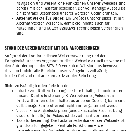
Navigation und wesentliche Funktionen unserer Webseite sind
bereits mit der Tastatur bedienbar. Der vollständige Ausbau ist
ein zentraler Bestandteil unserer weiteren Optimierungen.
Alternativtexte für Bilder:
Ein Großteil unserer Bilder ist mit
Alternativtexten versehen, damit die Inhalte auch für
Nutzerinnen und Nutzer assistiver Technologien verständlich
sind.
STAND DER VEREINBARKEIT MIT DEN ANFORDERUNGEN
Aufgrund der kontinuierlichen Weiterentwicklung und der
Komplexität unseres Angebots ist diese Webseite aktuell teilweise mit
den Anforderungen der BITV 2.0 vereinbar. Wir sind uns bewusst,
dass noch nicht alle Bereiche unseres Angebots vollständig
barrierefrei sind und arbeiten aktiv an der Behebung.
Nicht vollständig barrierefreie Inhalte:
Inhalte von Dritten: Für eingebettete Inhalte, die nicht unter
unserer Kontrolle stehen (z.B. Werbebanner, Videos von
Drittplattformen oder Inhalte aus anderen Quellen), kann eine
vollständige Barrierefreiheit nicht immer garantiert werden.
Videos: Eine Audiodeskription (eine akustische Beschreibung
visueller Inhalte) für Videos ist derzeit nicht vorhanden.
Tastaturbedienung: Die Tastaturbedienbarkeit der Webseite ist
grundsätzlich gegeben. Zentrale Funktionen – wie
beispielsweise das Anfrageformular – sind vollständig und ohne