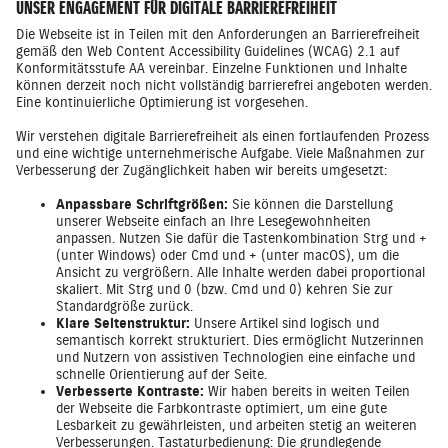
UNSER ENGAGEMENT FÜR DIGITALE BARRIEREFREIHEIT
Die Webseite ist in Teilen mit den Anforderungen an Barrierefreiheit
gemäß den Web Content Accessibility Guidelines (WCAG) 2.1 auf
Konformitätsstufe AA vereinbar. Einzelne Funktionen und Inhalte
können derzeit noch nicht vollständig barrierefrei angeboten werden.
Eine kontinuierliche Optimierung ist vorgesehen.
Wir verstehen digitale Barrierefreiheit als einen fortlaufenden Prozess
und eine wichtige unternehmerische Aufgabe. Viele Maßnahmen zur
Verbesserung der Zugänglichkeit haben wir bereits umgesetzt:
Anpassbare Schriftgrößen:
Sie können die Darstellung
unserer Webseite einfach an Ihre Lesegewohnheiten
anpassen. Nutzen Sie dafür die Tastenkombination Strg und +
(unter Windows) oder Cmd und + (unter macOS), um die
Ansicht zu vergrößern. Alle Inhalte werden dabei proportional
skaliert. Mit Strg und 0 (bzw. Cmd und 0) kehren Sie zur
Standardgröße zurück.
Klare Seitenstruktur:
Unsere Artikel sind logisch und
semantisch korrekt strukturiert. Dies ermöglicht Nutzerinnen
und Nutzern von assistiven Technologien eine einfache und
schnelle Orientierung auf der Seite.
Verbesserte Kontraste:
Wir haben bereits in weiten Teilen
der Webseite die Farbkontraste optimiert, um eine gute
Lesbarkeit zu gewährleisten, und arbeiten stetig an weiteren
Verbesserungen. Tastaturbedienung: Die grundlegende